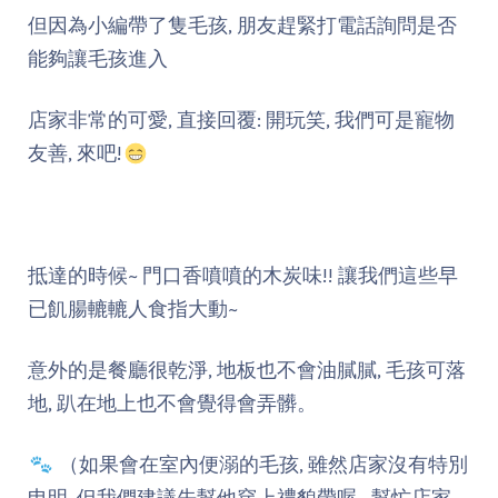
但因為小編帶了隻毛孩, 朋友趕緊打電話詢問是否
能夠讓毛孩進入
店家非常的可愛, 直接回覆: 開玩笑, 我們可是寵物
友善, 來吧!
抵達的時候~ 門口香噴噴的木炭味!! 讓我們這些早
已飢腸轆轆人食指大動~
意外的是餐廳很乾淨, 地板也不會油膩膩, 毛孩可落
地, 趴在地上也不會覺得會弄髒。
（如果會在室內便溺的毛孩, 雖然店家沒有特別