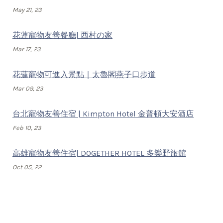
May 21, 23
花蓮寵物友善餐廳| 西村の家
Mar 17, 23
花蓮寵物可進入景點｜太魯閣燕子口步道
Mar 09, 23
台北寵物友善住宿 | Kimpton Hotel 金普頓大安酒店
Feb 10, 23
高雄寵物友善住宿| DOGETHER HOTEL 多樂野旅館
Oct 05, 22