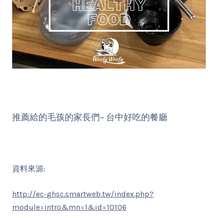
推薦給的毛孩的家長們~ 台中好吃的餐廳
資料來源:
http://ec-ghsc.smartweb.tw/index.php?
module=intro&mn=1&id=10106