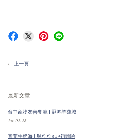
←
上一頁
最新文章
台中寵物友善餐廳 | 冠鴻羊雞城
Jun 02, 23
宜蘭牛奶海 | 與狗狗SUP初體驗