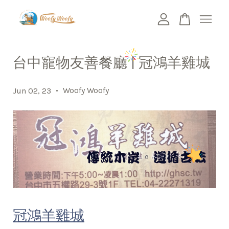
您的購物車目前還是空的。
台中寵物友善餐廳 | 冠鴻羊雞城
繼續購物
•
Woofy Woofy
Jun 02, 23
冠鴻羊雞城