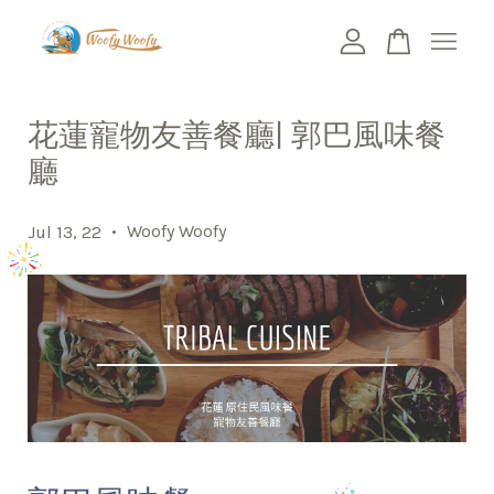
您的購物車目前還是空的。
花蓮寵物友善餐廳| 郭巴風味餐
廳
繼續購物
•
Woofy Woofy
Jul 13, 22