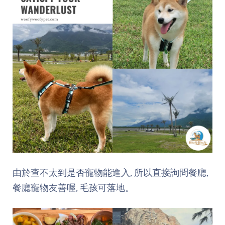
由於查不太到是否寵物能進入, 所以直接詢問餐廳,
餐廳寵物友善喔, 毛孩可落地。