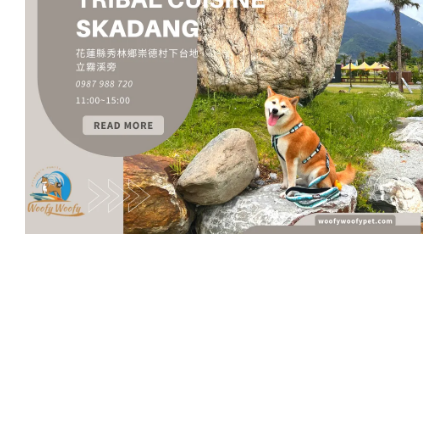
花蓮縣秀林