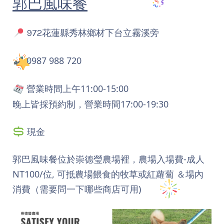
郭巴風味餐
972花蓮縣秀林鄉材下台立霧溪旁
0987 988 720
營業時間上午11:00-15:00
晚上皆採預約制，營業時間17:00-19:30
現金
郭巴風味餐位於崇德瑩農場裡，農場入場費-成人
NT100/位, 可抵農場餵食的牧草或紅蘿蔔 ＆場內
消費（需要問一下哪些商店可用)