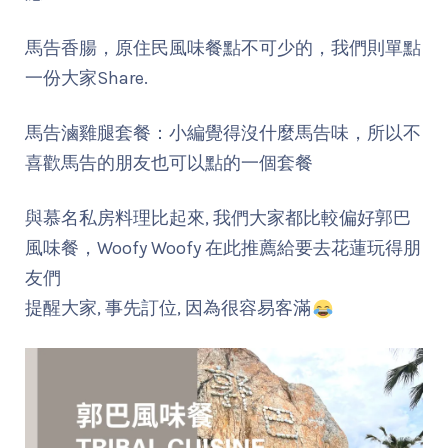
馬告香腸，原住民風味餐點不可少的，我們則單點
一份大家Share.
馬告滷雞腿套餐：小編覺得沒什麼馬告味，所以不
喜歡馬告的朋友也可以點的一個套餐
與慕名私房料理比起來, 我們大家都比較偏好郭巴
風味餐，Woofy Woofy 在此推薦給要去花蓮玩得朋
友們
提醒大家, 事先訂位, 因為很容易客滿