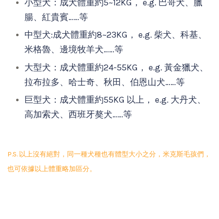
小型犬：成犬體重約5~12KG， e.g. 巴哥犬、臘
腸、紅貴賓……等
中型犬:成犬體重約8~23KG， e.g. 柴犬、科基、
米格魯、邊境牧羊犬……等
大型犬：成犬體重約24-55KG， e.g. 黃金獵犬、
拉布拉多、哈士奇、秋田、伯恩山犬……等
巨型犬：成犬體重約55KG 以上， e.g. 大丹犬、
高加索犬、西班牙獒犬……等
P.S. 以上沒有絕對，同一種犬種也有體型大小之分，米克斯毛孩們，
也可依據以上體重略加區分。