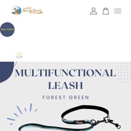
您的購物車目前還是空的。
Best Seller
繼續購物