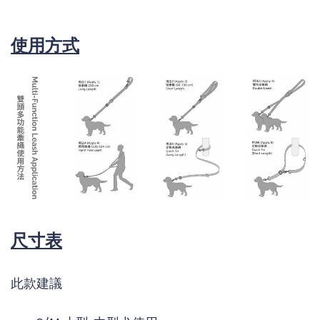
使用方式
尺寸表
此款建議