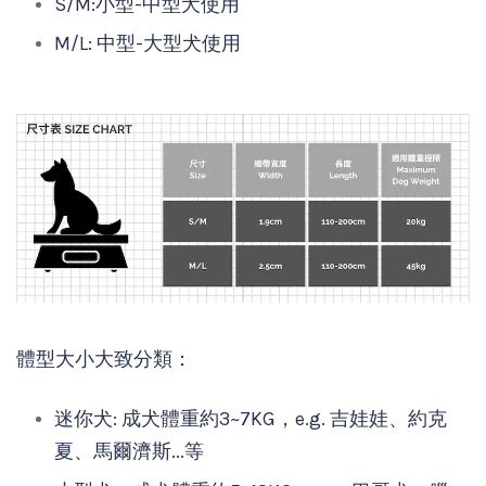
S/M:小型-中型犬使用
M/L: 中型-大型犬使用
體型大小大致分類：
迷你犬: 成犬體重約3~7KG，e.g. 吉娃娃、約克
夏、馬爾濟斯...等