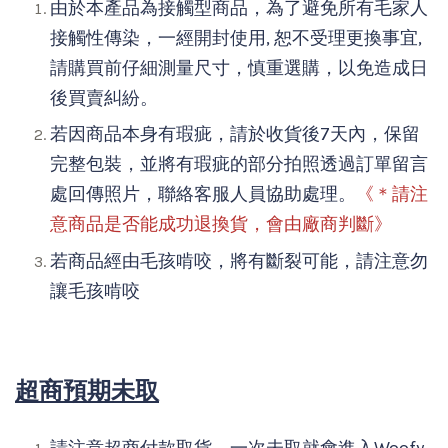
由於本產品為接觸型商品，為了避免所有毛家人
接觸性傳染，一經開封使用, 恕不受理更換事宜,
請購買前仔細測量尺寸，慎重選購，以免造成日
後買賣糾紛。
若因商品本身有瑕疵，請於收貨後7天內，保留
完整包裝，並將有瑕疵的部分拍照透過訂單留言
處回傳照片，聯絡客服人員協助處理。
《＊請注
意商品是否能成功退換貨，會由廠商判斷》
若商品經由毛孩啃咬，將有斷裂可能，請注意勿
讓毛孩啃咬
超商預期未取
請注意超商付款取貨，一次未取就會進入Woofy