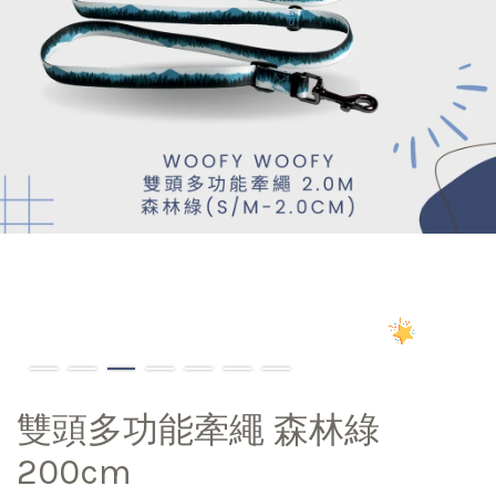
雙頭多功能牽繩 森林綠
200cm