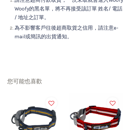
Woofy的黑名單，將不再接受該訂單 姓名/ 電話
/ 地址之訂單。
為不影響客戶往後超商取貨之信用，請注意e-
mail或簡訊的出貨通知。
您可能也喜歡