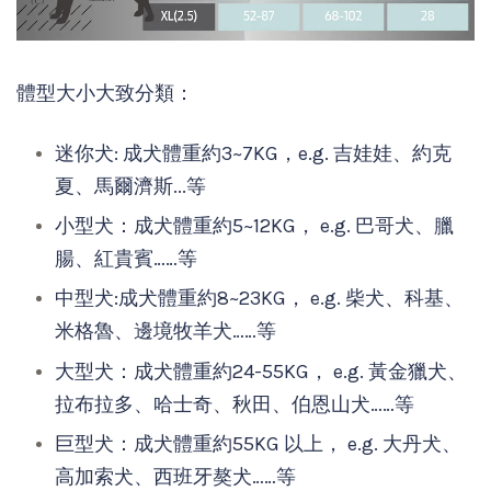
體型大小大致分類：
迷你犬: 成犬體重約3~7KG，e.g. 吉娃娃、約克
夏、馬爾濟斯...等
小型犬：成犬體重約5~12KG， e.g. 巴哥犬、臘
腸、紅貴賓……等
中型犬:成犬體重約8~23KG， e.g. 柴犬、科基、
米格魯、邊境牧羊犬……等
大型犬：成犬體重約24-55KG， e.g. 黃金獵犬、
拉布拉多、哈士奇、秋田、伯恩山犬……等
巨型犬：成犬體重約55KG 以上， e.g. 大丹犬、
高加索犬、西班牙獒犬……等