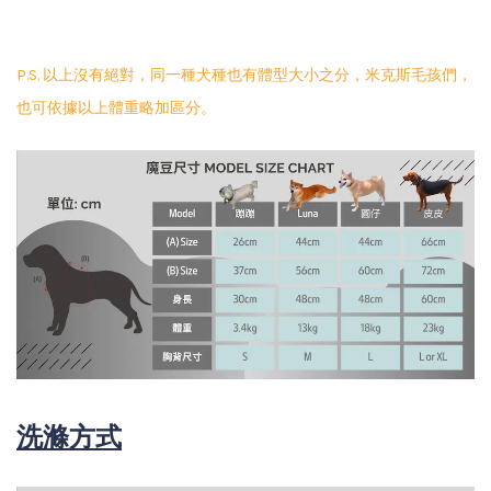
P.S. 以上沒有絕對，同一種犬種也有體型大小之分，米克斯毛孩們，
也可依據以上體重略加區分。
洗滌方式