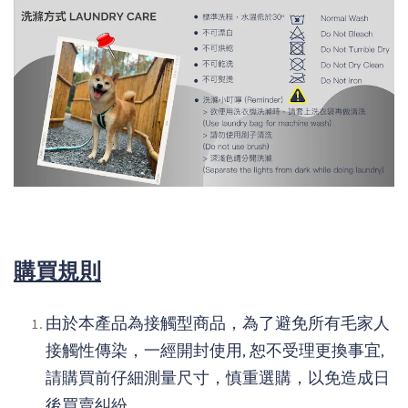
購買規則
由於本產品為接觸型商品，為了避免所有毛家人
接觸性傳染，一經開封使用, 恕不受理更換事宜,
請購買前仔細測量尺寸，慎重選購，以免造成日
後買賣糾紛。