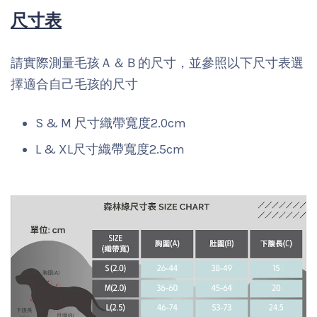
尺寸表
請實際測量毛孩Ａ＆Ｂ的尺寸，並參照以下尺寸表選
擇適合自己毛孩的尺寸
S & M 尺寸織帶寬度2.0cm
L & XL尺寸織帶寬度2.5cm