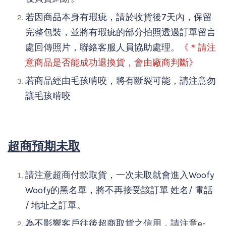
若因商品本身有瑕疵，請於收貨後7天內，保留
完整包裝，並將有瑕疵的部分拍照透過訂單留言
處回傳照片，聯絡客服人員協助處理。
《＊請注
意商品是否能成功退換貨，會由廠商判斷》
若商品經由毛孩啃咬，將有斷裂可能，請注意勿
讓毛孩啃咬
超商預期未取
請注意超商付款取貨，一次未取就會進入Woofy
Woofy的黑名單，將不再接受該訂單 姓名/ 電話
/ 地址之訂單。
為不影響客戶往後超商取貨之信用，請注意e-