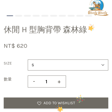
休閒 H 型胸背帶 森林綠
NT$ 620
SIZE
數量
-
+
ADD TO WISHLIST