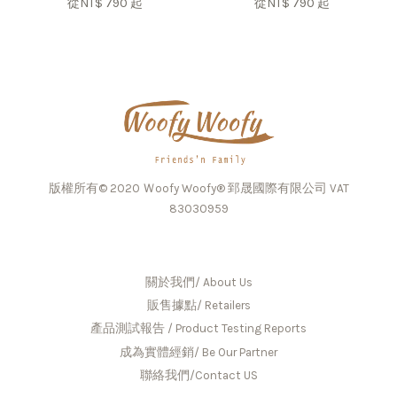
從
NT$ 790
起
從
NT$ 790
起
版權所有© 2020 Ｗoofy Woofy® 郅晟國際有限公司 VAT
83030959
關於我們/ About Us
販售據點/ Retailers
產品測試報告 / Product Testing Reports
成為實體經銷/ Be Our Partner
聯絡我們/Contact US