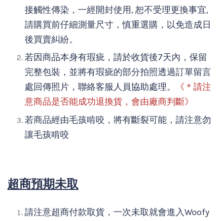
接觸性傳染，一經開封使用, 恕不受理更換事宜,
請購買前仔細測量尺寸，慎重選購，以免造成日
後買賣糾紛。
若因商品本身有瑕疵，請於收貨後7天內，保留
完整包裝，並將有瑕疵的部分拍照透過訂單留言
處回傳照片，聯絡客服人員協助處理。
《＊請注
意商品是否能成功退換貨，會由廠商判斷》
若商品經由毛孩啃咬，將有斷裂可能，請注意勿
讓毛孩啃咬
超商預期未取
請注意超商付款取貨，一次未取就會進入Woofy