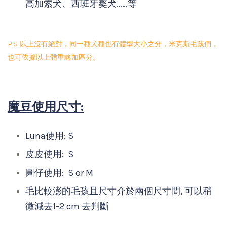
高加索犬、西班牙獒犬……等
P.S. 以上沒有絕對，同一種犬種也有體型大小之分，米克斯毛孩們，
也可依據以上體重略加區分。
魔豆使用尺寸:
Luna使用: S
皮皮使用: S
圓仔使用: S or M
毛比較澎的毛孩且尺寸介於兩個尺寸間, 可以稍
微減去1-2 cm 去判斷