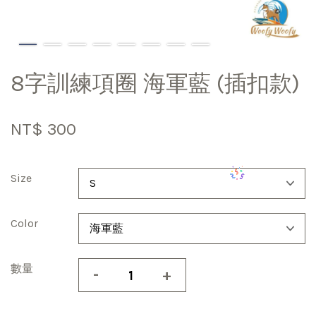
8字訓練項圈 海軍藍 (插扣款)
NT$ 300
Size
Color
數量
-
+