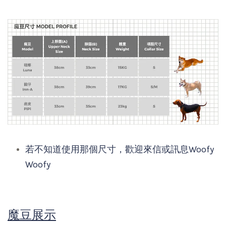
若不知道使用那個尺寸，歡迎來信或訊息Woofy
Woofy
魔豆展示