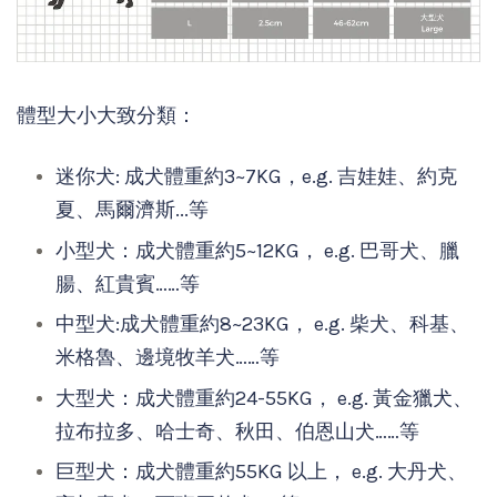
體型大小大致分類：
迷你犬: 成犬體重約3~7KG，e.g. 吉娃娃、約克
夏、馬爾濟斯...等
小型犬：成犬體重約5~12KG， e.g. 巴哥犬、臘
腸、紅貴賓……等
中型犬:成犬體重約8~23KG， e.g. 柴犬、科基、
米格魯、邊境牧羊犬……等
大型犬：成犬體重約24-55KG， e.g. 黃金獵犬、
拉布拉多、哈士奇、秋田、伯恩山犬……等
巨型犬：成犬體重約55KG 以上， e.g. 大丹犬、