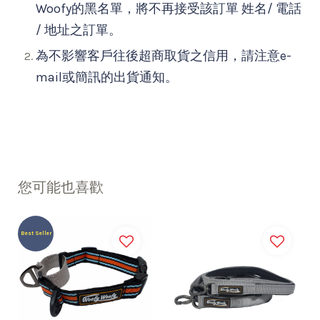
Woofy的黑名單，將不再接受該訂單 姓名/ 電話
/ 地址之訂單。
為不影響客戶往後超商取貨之信用，請注意e-
mail或簡訊的出貨通知。
您可能也喜歡
Best Seller