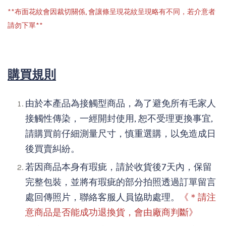
**布面花紋會因裁切關係, 會讓條呈現花紋呈現略有不同，若介意者
請勿下單**
購買規則
由於本產品為接觸型商品，為了避免所有毛家人
接觸性傳染，一經開封使用, 恕不受理更換事宜,
請購買前仔細測量尺寸，慎重選購，以免造成日
後買賣糾紛。
若因商品本身有瑕疵，請於收貨後7天內，保留
完整包裝，並將有瑕疵的部分拍照透過訂單留言
處回傳照片，聯絡客服人員協助處理。
《＊請注
意商品是否能成功退換貨，會由廠商判斷》