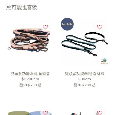
您可能也喜歡
Best Seller
雙頭多功能牽繩 黃昏森
雙頭多功能牽繩 森林綠
林 200cm
200cm
從
NT$ 790
起
從
NT$ 790
起