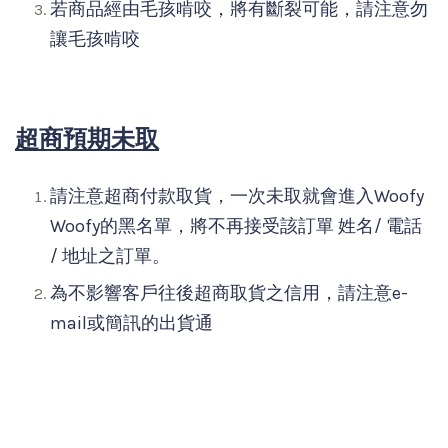
若商品經由毛孩啃咬，將有斷裂可能，請注意勿
讓毛孩啃咬
超商預期未取
請注意超商付款取貨，一次未取就會進入Woofy
Woofy的黑名單，將不再接受該訂單 姓名/ 電話
/ 地址之訂單。
為不影響客戶往後超商取貨之信用，請注意e-
mail或簡訊的出貨通