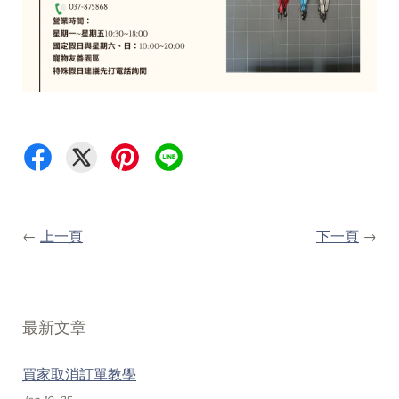
←
上一頁
下一頁
→
最新文章
買家取消訂單教學