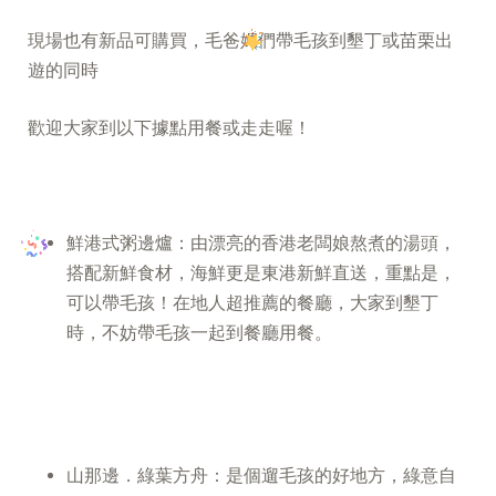
現場也有新品可購買，毛爸媽們帶毛孩到墾丁或苗栗出
遊的同時
歡迎大家到以下據點用餐或走走喔！
鮮港式粥邊爐：由漂亮的香港老闆娘熬煮的湯頭，
搭配新鮮食材，海鮮更是東港新鮮直送，重點是，
可以帶毛孩！在地人超推薦的餐廳，大家到墾丁
時，不妨帶毛孩一起到餐廳用餐。
山那邊．綠葉方舟：是個遛毛孩的好地方，綠意自