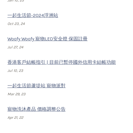
Jan 10, 25
一起生活節-2024浮洲站
Oct 23, 24
Woofy Woofy 寵物LED安全燈 保固註冊
Jul 27, 24
香港客戶結帳指引 | 目前已暫停國外信用卡結帳功能
Jul 10, 23
一起生活節蘆堤站 寵物派對
Mar 29, 23
寵物洗沐產品 價格調整公告
Apr 21, 22