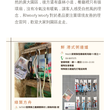
然的廣大園區，後方還有森林小道，餐廳裡只有循
環扇，沒有冷氣沒有暖氣，讓客人感受自然風的理
念，和Woofy Woofy 對於產品要注重環境友善的理
念雷同，歡迎大家到園區走走。